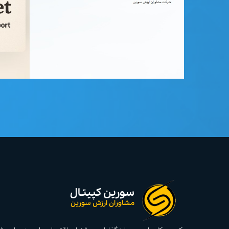
سورین کپیتـال
مشاوران ارزش سورین