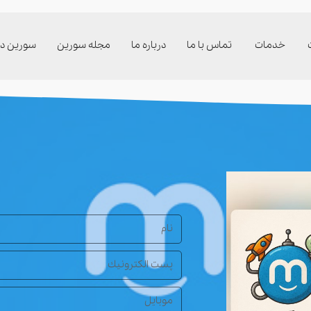
خدمات
تماس با ما
درباره ما
مجله سورین
سورین دی