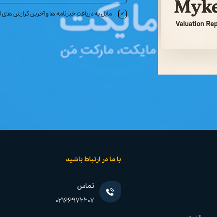
مایل به دریافت خبرنامه ها و آخرین گزارش های
✓
با ما در ارتباط باشید
تماس
02166972207