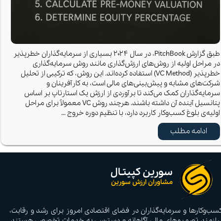
طبق گزارش PitchBook، در سال ۲۰۲۴ بسیاری از سرمایه‌گذاران خطرپذیر
در مراحل اولیه از روش‌های ارزش‌گذاری مانند روش سرمایه‌گذاری
خطرپذیر (VC Method) استفاده کرده‌اند. این روش، که ترکیبی از تحلیل
شرکت‌های مشابه و پیش‌بینی‌های مالی است، به کارآفرینان و
سرمایه‌گذاران کمک می‌کند تا برآوردی از ارزش یک استارتاپ بر اساس
پتانسیل آینده آن داشته باشند. هرچند روش VC معمولاً برای مراحل
اولیه‌ی بلوغ کسب‌وکار کاربرد دارد، با تنظیم دوره خروج …
ادامه مطلب
سورین کپیتـال
مشاوران ارزش سورین
سب‌وکارها و سرمایه‌گذاران در فضای اقتصادی امروز برای رشد و رقابت،
یازمند تصمیم‌های مالی آگاهانه و دسترسی به خدمات تخصصی هستند.