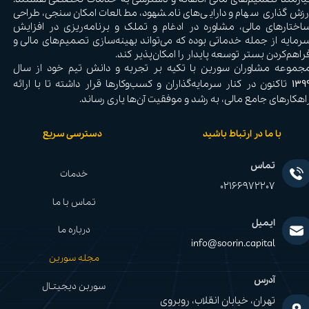
رزش‌گذاری سهام و دارایی‌های نامشهود، مطالعات امکان‌سنجی، طراحی
اختارهای مالی، مشاوره در ادغام و تملک و برنامه‌ریزی در افزایش
رمایه از جمله خدماتی بوده که می‌تواند بهینه‌سازی تصمیم‌های مالی و
راهم‌کردن بستر توسعه پایدار را امکان‌پذیر کند.
جموعه مشاوران سورین با تکیه بر تجربه و دانش تیم خود از سال
139
تاکنون در کنار سرمایه‌گذاران و کسب‌وکارها قرار داشته تا با ارائه
اهکارهای جامع مالی، به رشد و موفقیت آن‌ها یاری رساند.​​​​​​​
با ما در ارتباط باشید
دسترسی سریع
تماس
خدمات
02166972207
تماس با ما
ایمیل
درباره ما
info@soorin.capital
مجله سورین
آدرس
سوربن دیجیتـال
تهران، خیابان انقلاب، روبروی